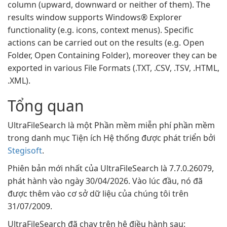
column (upward, downward or neither of them). The
results window supports Windows® Explorer
functionality (e.g. icons, context menus). Specific
actions can be carried out on the results (e.g. Open
Folder, Open Containing Folder), moreover they can be
exported in various File Formats (.TXT, .CSV, .TSV, .HTML,
.XML).
Tổng quan
UltraFileSearch là một Phần mềm miễn phí phần mềm
trong danh mục Tiện ích Hệ thống được phát triển bởi
Stegisoft
.
Phiên bản mới nhất của UltraFileSearch là 7.7.0.26079,
phát hành vào ngày 30/04/2026. Vào lúc đầu, nó đã
được thêm vào cơ sở dữ liệu của chúng tôi trên
31/07/2009.
UltraFileSearch đã chạy trên hệ điều hành sau: