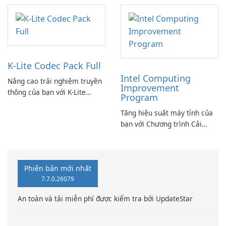
K-Lite Codec Pack Full
Intel Computing
Nâng cao trải nghiệm truyền
Improvement
thông của bạn với K-Lite
Program
Codec Pack Full!
Tăng hiệu suất máy tính của
bạn với Chương trình Cải
thiện Điện toán Intel
Phiên bản mới nhất
7.7.0.26079
An toàn và tải miễn phí được kiểm tra bởi UpdateStar