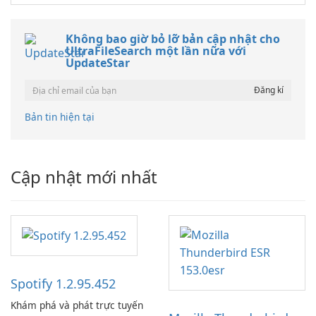
Không bao giờ bỏ lỡ bản cập nhật cho
UltraFileSearch một lần nữa với
UpdateStar
Bản tin hiện tại
Cập nhật mới nhất
Spotify 1.2.95.452
Khám phá và phát trực tuyến