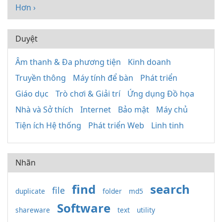
Hơn ›
Duyệt
Âm thanh & Đa phương tiện
Kinh doanh
Truyền thông
Máy tính để bàn
Phát triển
Giáo dục
Trò chơi & Giải trí
Ứng dụng Đồ họa
Nhà và Sở thích
Internet
Bảo mật
Máy chủ
Tiện ích Hệ thống
Phát triển Web
Linh tinh
Nhãn
find
search
file
duplicate
folder
md5
Software
shareware
text
utility