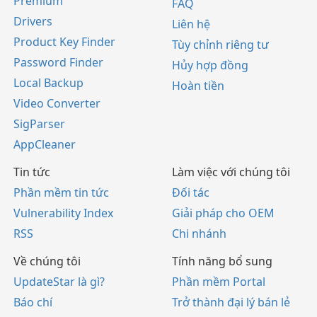
Premium
FAQ
Drivers
Liên hệ
Product Key Finder
Tùy chỉnh riêng tư
Password Finder
Hủy hợp đồng
Local Backup
Hoàn tiền
Video Converter
SigParser
AppCleaner
Tin tức
Làm việc với chúng tôi
Phần mềm tin tức
Đối tác
Vulnerability Index
Giải pháp cho OEM
RSS
Chi nhánh
Về chúng tôi
Tính năng bổ sung
UpdateStar là gì?
Phần mềm Portal
Báo chí
Trở thành đại lý bán lẻ