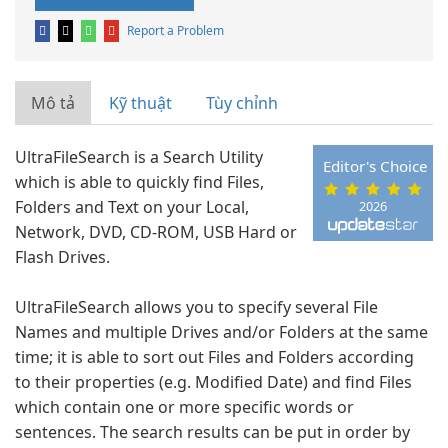
Report a Problem
Mô tả
Kỹ thuật
Tùy chỉnh
UltraFileSearch is a Search Utility
Editor's Choice
which is able to quickly find Files,
Folders and Text on your Local,
2026
Network, DVD, CD-ROM, USB Hard or
Flash Drives.
UltraFileSearch allows you to specify several File
Names and multiple Drives and/or Folders at the same
time; it is able to sort out Files and Folders according
to their properties (e.g. Modified Date) and find Files
which contain one or more specific words or
sentences. The search results can be put in order by