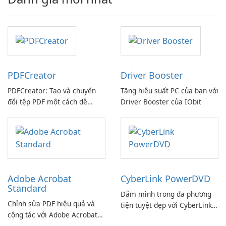
PDFCreator
Driver Booster
PDFCreator: Tạo và chuyển
Tăng hiệu suất PC của bạn với
đổi tệp PDF một cách dễ
Driver Booster của IObit
dàng!
Adobe Acrobat
CyberLink PowerDVD
Standard
Đắm mình trong đa phương
Chỉnh sửa PDF hiệu quả và
tiện tuyệt đẹp với CyberLink
cộng tác với Adobe Acrobat
PowerDVD
Standard.